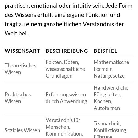
praktisch, emotional oder intuitiv sein. Jede Form
des Wissens erfüllt eine eigene Funktion und
trägt zu einem ganzheitlichen Verständnis der
Welt bei.
WISSENSART
BESCHREIBUNG
BEISPIEL
Fakten, Daten,
Mathematische
Theoretisches
wissenschaftliche
Formeln,
Wissen
Grundlagen
Naturgesetze
Handwerkliche
Praktisches
Erfahrungswissen
Fähigkeiten,
Wissen
durch Anwendung
Kochen,
Autofahren
Verständnis für
Teamarbeit,
Menschen,
Soziales Wissen
Konfliktlösung,
Kommunikation,
Führung