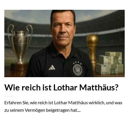
Wie reich ist Lothar Matthäus?
Erfahren Sie, wie reich ist Lothar Matthäus wirklich, und was
zu seinem Vermögen beigetragen hat....