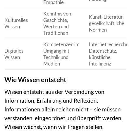
Empathie
Kenntnis von
Kunst, Literatur,
Kulturelles
Geschichte,
gesellschaftliche
Wissen
Werten und
Normen
Traditionen
Kompetenzen im
Internetrecherche,
Digitales
Umgang mit
Datenschutz,
Wissen
Technik und
künstliche
Medien
Intelligenz
Wie Wissen entsteht
Wissen entsteht aus der Verbindung von
Information, Erfahrung und Reflexion.
Informationen allein reichen nicht – sie müssen
verstanden, eingeordnet und überprüft werden.
Wissen wächst, wenn wir Fragen stellen,