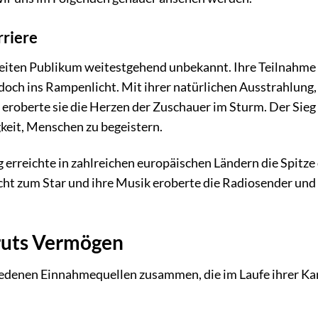
riere
eiten Publikum weitestgehend unbekannt. Ihre Teilnahme 
edoch ins Rampenlicht. Mit ihrer natürlichen Ausstrahlung,
 eroberte sie die Herzen der Zuschauer im Sturm. Der Sie
gkeit, Menschen zu begeistern.
g erreichte in zahlreichen europäischen Ländern die Spitze
cht zum Star und ihre Musik eroberte die Radiosender und
ruts Vermögen
edenen Einnahmequellen zusammen, die im Laufe ihrer Ka