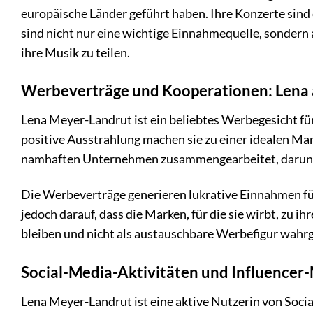
europäische Länder geführt haben. Ihre Konzerte sind o
sind nicht nur eine wichtige Einnahmequelle, sondern a
ihre Musik zu teilen.
Werbeverträge und Kooperationen: Lena 
Lena Meyer-Landrut ist ein beliebtes Werbegesicht fü
positive Ausstrahlung machen sie zu einer idealen Mar
namhaften Unternehmen zusammengearbeitet, darunt
Die Werbeverträge generieren lukrative Einnahmen für
jedoch darauf, dass die Marken, für die sie wirbt, zu
bleiben und nicht als austauschbare Werbefigur wa
Social-Media-Aktivitäten und Influencer-
Lena Meyer-Landrut ist eine aktive Nutzerin von Soci