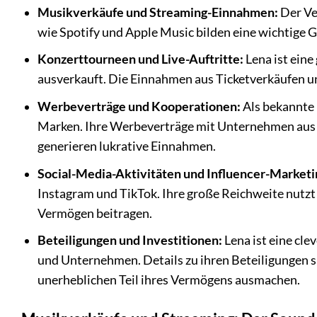
Musikverkäufe und Streaming-Einnahmen:
Der Ve
wie Spotify und Apple Music bilden eine wichtige 
Konzerttourneen und Live-Auftritte:
Lena ist eine
ausverkauft. Die Einnahmen aus Ticketverkäufen u
Werbeverträge und Kooperationen:
Als bekannte 
Marken. Ihre Werbeverträge mit Unternehmen aus
generieren lukrative Einnahmen.
Social-Media-Aktivitäten und Influencer-Marketi
Instagram und TikTok. Ihre große Reichweite nutzt
Vermögen beitragen.
Beteiligungen und Investitionen:
Lena ist eine cle
und Unternehmen. Details zu ihren Beteiligungen sin
unerheblichen Teil ihres Vermögens ausmachen.