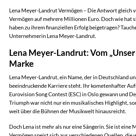
Lena Meyer-Landrut Vermögen – Die Antwort gleich v
Vermögen auf mehrere Millionen Euro. Doch wie hat 
haben zu ihrem finanziellen Erfolg beigetragen? Tauche
Unternehmerin Lena Meyer-Landrut.
Lena Meyer-Landrut: Vom „Unser 
Marke
Lena Meyer-Landrut, ein Name, der in Deutschland und
beeindruckende Karriere steht. Ihr kometenhafter Aufs
Eurovision Song Contest (ESC) in Oslo gewann und De
Triumph war nicht nur ein musikalisches Highlight, so
weit über die Bühnen der Musikwelt hinausreicht.
Doch Lena ist mehr als nur eine Sängerin. Sie ist eine
Vermögen speist sich aus verschiedenen Quellen, die