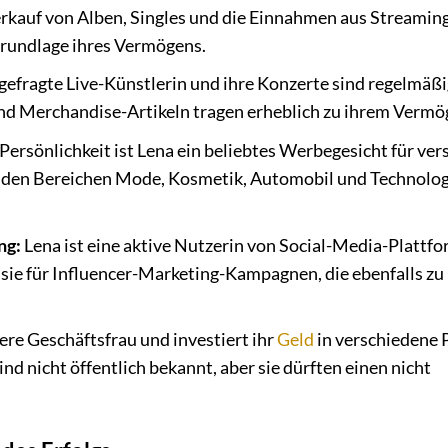
rkauf von Alben, Singles und die Einnahmen aus Streamin
Grundlage ihres Vermögens.
 gefragte Live-Künstlerin und ihre Konzerte sind regelmäß
nd Merchandise-Artikeln tragen erheblich zu ihrem Vermög
Persönlichkeit ist Lena ein beliebtes Werbegesicht für ve
 den Bereichen Mode, Kosmetik, Automobil und Technolog
ng:
Lena ist eine aktive Nutzerin von Social-Media-Plattf
 sie für Influencer-Marketing-Kampagnen, die ebenfalls zu
vere Geschäftsfrau und investiert ihr
Geld
in verschiedene 
d nicht öffentlich bekannt, aber sie dürften einen nicht