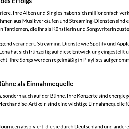
des Erfolgs
iere. Ihre Alben und Singles haben sich millionenfach ver
nahmen aus Musikverkäufen und Streaming-Diensten sind e
en Tantiemen, die ihr als Künstlerin und Songwriterin zust
legend verändert. Streaming-Dienste wie Spotify und Appl
ena hat sich frühzeitig auf diese Entwicklung eingestellt u
cht. Ihre Songs werden regelmäßig in Playlists aufgenom
 Bühne als Einnahmequelle
h, sondern auch auf der Bühne. Ihre Konzerte sind energie
erchandise-Artikeln sind eine wichtige Einnahmequelle fü
 Tourneen absolviert, die sie durch Deutschland und andere