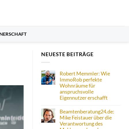
NERSCHAFT
NEUESTE BEITRÄGE
Robert Memmler: Wie
ImmoRob perfekte
Wohnräume für
anspruchsvolle
Eigennutzer erschafft
Beamtenberatung24.de:
Mike Feistauer über die
Verantwortung des