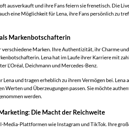
ft ausverkauft und ihre Fans feiern sie frenetisch. Die Liv
uch eine Möglichkeit für Lena, ihre Fans persönlich zu tre
als Markenbotschafterin
r verschiedene Marken. Ihre Authentizität, ihr Charme und
kenbotschafterin. Lena hat im Laufe ihrer Karriere mit zah
er L’Oréal, Deichmann und Mercedes-Benz.
 Lena und tragen erheblich zu ihrem Vermögen bei. Lena 
 ihren Werten und Überzeugungen passen. Sie möchte authen
hrgenommen werden.
Marketing: Die Macht der Reichweite
al-Media-Plattformen wie Instagram und TikTok. Ihre groß