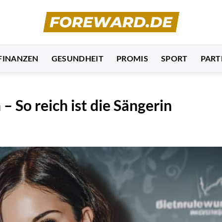
FINANZEN
GESUNDHEIT
PROMIS
SPORT
PART
So reich ist die Sängerin