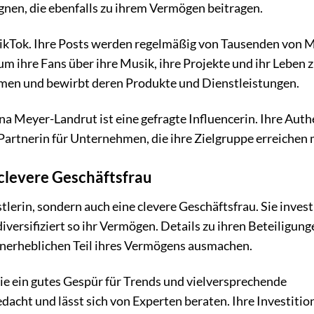
nen, die ebenfalls zu ihrem Vermögen beitragen.
TikTok. Ihre Posts werden regelmäßig von Tausenden von
um ihre Fans über ihre Musik, ihre Projekte und ihr Leben 
mmen und bewirbt deren Produkte und Dienstleistungen.
 Meyer-Landrut ist eine gefragte Influencerin. Ihre Auth
 Partnerin für Unternehmen, die ihre Zielgruppe erreichen
 clevere Geschäftsfrau
lerin, sondern auch eine clevere Geschäftsfrau. Sie investi
ersifiziert so ihr Vermögen. Details zu ihren Beteiligung
t unerheblichen Teil ihres Vermögens ausmachen.
sie ein gutes Gespür für Trends und vielversprechende
edacht und lässt sich von Experten beraten. Ihre Investitio