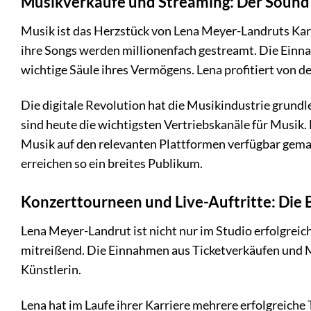
Musikverkäufe und Streaming: Der Sound 
Musik ist das Herzstück von Lena Meyer-Landruts Karr
ihre Songs werden millionenfach gestreamt. Die Ein
wichtige Säule ihres Vermögens. Lena profitiert von d
Die digitale Revolution hat die Musikindustrie grund
sind heute die wichtigsten Vertriebskanäle für Musik. L
Musik auf den relevanten Plattformen verfügbar gema
erreichen so ein breites Publikum.
Konzerttourneen und Live-Auftritte: Die
Lena Meyer-Landrut ist nicht nur im Studio erfolgreic
mitreißend. Die Einnahmen aus Ticketverkäufen und M
Künstlerin.
Lena hat im Laufe ihrer Karriere mehrere erfolgreiche