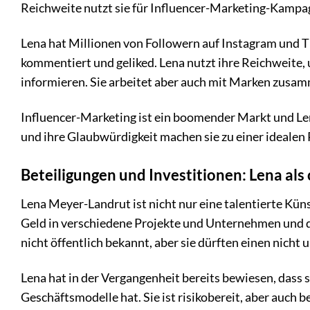
Reichweite nutzt sie für Influencer-Marketing-Kampag
Lena hat Millionen von Followern auf Instagram und 
kommentiert und geliked. Lena nutzt ihre Reichweite, 
informieren. Sie arbeitet aber auch mit Marken zusa
Influencer-Marketing ist ein boomender Markt und Lena
und ihre Glaubwürdigkeit machen sie zu einer idealen
Beteiligungen und Investitionen: Lena als
Lena Meyer-Landrut ist nicht nur eine talentierte Künst
Geld in verschiedene Projekte und Unternehmen und div
nicht öffentlich bekannt, aber sie dürften einen nich
Lena hat in der Vergangenheit bereits bewiesen, dass 
Geschäftsmodelle hat. Sie ist risikobereit, aber auch b